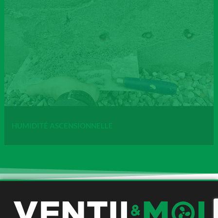
HUMIDITÉ ASCENSIONNELLE
L’humidité ascensionnelle peut se manifester de différentes
manières au sein de votre habitation. Nous pratiquons des
traitements sur mesure parfaitement adaptés à ce type de
désagrément.