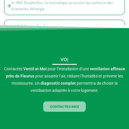
🔸 VMC Double Flux Décentralisée : une alternative idéale pour la
rénovation sans gros travaux
VOUS CONSTAT
Contactez
Ventil et Moi
pour l’installation d’une
ventilation efficace
près de Fleurus
pour assainir l’air, réduire l’humidité et prévenir les
moisissures. Un
diagnostic complet
permerttra de choisir la
ventilsation adaptée à votre logement.
CONTACTEZ-MOI