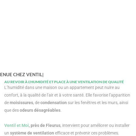
BIENVENUE CHEZ
VENTIL ET MOI SR
AU REVOIR À L'HUMIDITÉ ET PLACE À UNE VENTILATION DE QUALITÉ
L’
humidité
dans une maison ou un appartement peut nuire au
confort, à la qualité de l’air et à votre santé. Elle favorise l’apparition
de
moisissures
, de
condensation
sur les fenêtres et les murs, ainsi
que des
odeurs désagréables
.
Ventil et Moi
, près de Fleurus
, intervient pour améliorer ou installer
un
système de ventilation
efficace et prévenir ces problèmes.