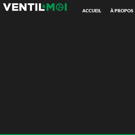
ACCUEIL
À PROPOS