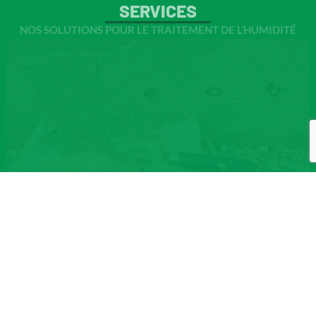
SERVICES
NOS SOLUTIONS POUR LE TRAITEMENT DE L’HUMIDITÉ
HUMIDITÉ ASCENSIONNELLE
L’humidité ascensionnelle peut se manifester de différentes
manières au sein de votre habitation. Nous pratiquons des
traitements sur mesure parfaitement adaptés à ce type de