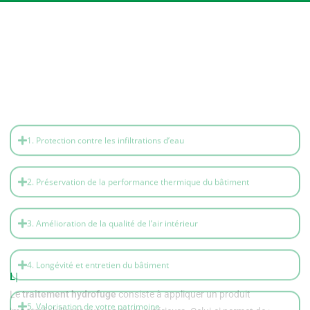
1. Protection contre les infiltrations d’eau
2. Préservation de la performance thermique du bâtiment
3. Amélioration de la qualité de l’air intérieur
4. Longévité et entretien du bâtiment
5. Valorisation de votre patrimoine
LE TRAITEMENT
Le
traitement hydrofuge
consiste à appliquer un produit