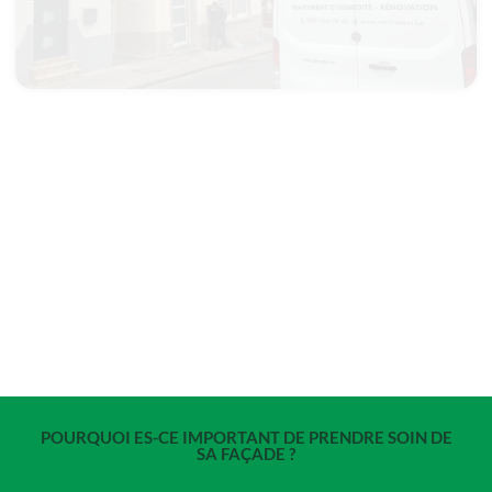
POURQUOI ES-CE IMPORTANT DE PRENDRE SOIN DE
SA FAÇADE ?