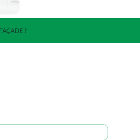
FAÇADE ?