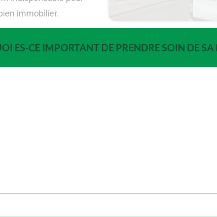
bien immobilier.
I ES-CE IMPORTANT DE PRENDRE SOIN DE SA 
du bâtiment