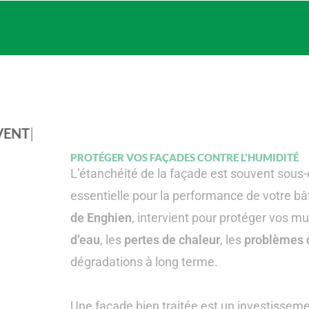
VENTIL ET MOI SRL
PROTÉGER VOS FAÇADES CONTRE L'HUMIDITÉ
L’
étanchéité de la façade
est souvent sous-e
essentielle pour la performance de votre b
de Enghien
, intervient pour protéger vos mu
d’eau
, les
pertes de chaleur
, les
problèmes 
dégradations à long terme.
Une façade bien traitée est un investissem