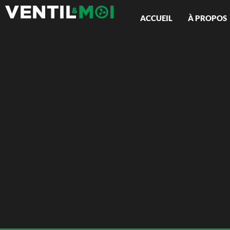
ACCUEIL
À PROPOS