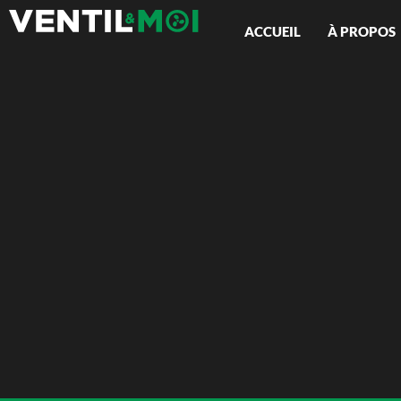
ACCUEIL
À PROPOS