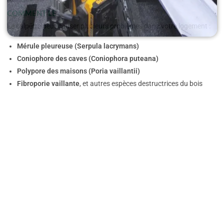
COMMENT LE RECONNAITRE ?
Le salpêtre peut causer plusieurs problèmes dans votre logement :
Mérule pleureuse (Serpula lacrymans)
Coniophore des caves (Coniophora puteana)
Polypore des maisons (Poria vaillantii)
Fibroporie vaillante
, et autres espèces destructrices du bois