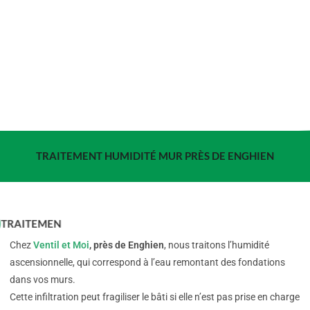
TRAITEMENT HUMIDITÉ MUR PRÈS DE ENGHIEN
TRAITEMENT DE L’HUMIDITÉ ASCEN
Chez
Ventil et Moi
, près de Enghien
, nous traitons l’humidité
ascensionnelle, qui correspond à l’eau remontant des fondations
dans vos murs.
Cette infiltration peut fragiliser le bâti si elle n’est pas prise en charge