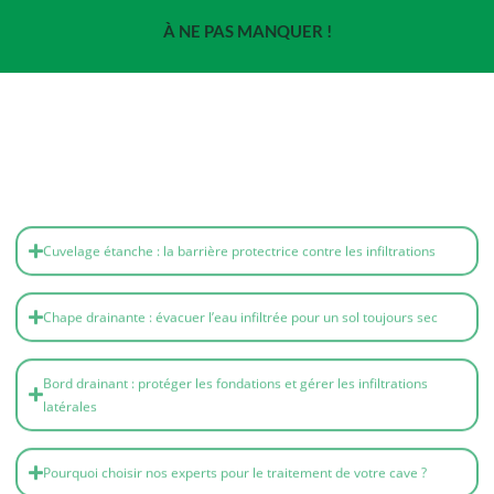
À NE PAS MANQUER !
Cuvelage étanche : la barrière protectrice contre les infiltrations
Chape drainante : évacuer l’eau infiltrée pour un sol toujours sec
Bord drainant : protéger les fondations et gérer les infiltrations
latérales
Pourquoi choisir nos experts pour le traitement de votre cave ?
Diagnostic et suivi personnalisé